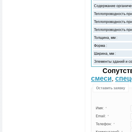
Содержание органичес
Теплопроводность при 
Теплопроводность при у
Теплопроводность при у
Толщина, мм :
Форма :
Ширина, мм :
Элементы зданий и со
Сопутс
смеси
,
спец
Оставить заявку
Имя:
*
Email:
*
Телефон:
*
Комментарий:
*