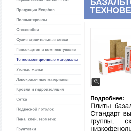
БАЗАЛЬТ
ТЕХНОВЕ
Продукция Ecophon
Пиломатериалы
Стеклообои
Сухие строительные смеси
Гипсокартон и комплектующие
Теплоизоляционные материалы
Уголки, маяки
Лакокрасочные материалы
Кровля и гидроизоляция
Подробнее:
Сетка
Плиты база
Подвесной потолок
Стандарт вы
Пена, клей, герметик
группы, 
низкофеноль
Грунтовки