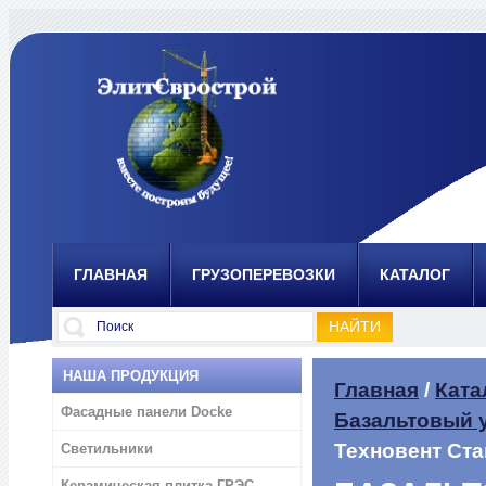
ГЛАВНАЯ
ГРУЗОПЕРЕВОЗКИ
КАТАЛОГ
НАША ПРОДУКЦИЯ
Главная
/
Ката
Фасадные панели Docke
Базальтовый 
Техновент Ста
Светильники
Керамическая плитка ГРЭС