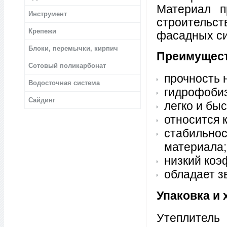
Материал п
Инструмент
строительст
Крепежи
фасадных си
Блоки, перемычки, кирпич
Преимущест
Сотовый поликарбонат
прочность 
Водосточная система
гидрофоби
Сайдинг
легко и бы
относится 
стабильно
материала;
низкий коэ
обладает з
Упаковка и 
Утеплитель