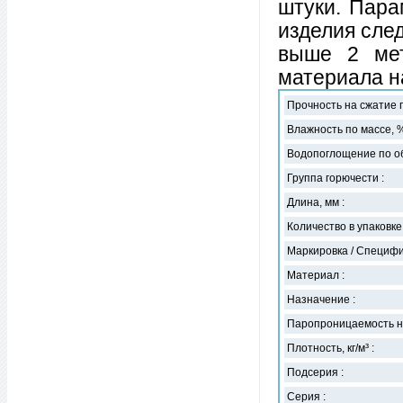
штуки. Пара
изделия сле
выше 2 мет
материала н
Прочность на сжатие 
Влажность по массе, %
Водопоглощение по об
Группа горючести :
Длина, мм :
Количество в упаковке,
Маркировка / Специфи
Материал :
Назначение :
Паропроницаемость не 
Плотность, кг/м³ :
Подсерия :
Серия :